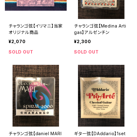
チャランゴ弦【イリマニ】当家
チャランゴ弦【Medina Arti
オリジナル商品
gas】アルゼンチン
¥2,070
¥2,300
SOLD OUT
SOLD OUT
チャランゴ弦【daniel MARI
ギター弦【DAddario】1set