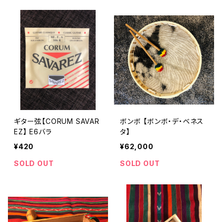
ギター弦【CORUM SAVAR
ボンボ 【ボンボ・デ・ベネス
EZ】 E6バラ
タ】
¥420
¥62,000
SOLD OUT
SOLD OUT