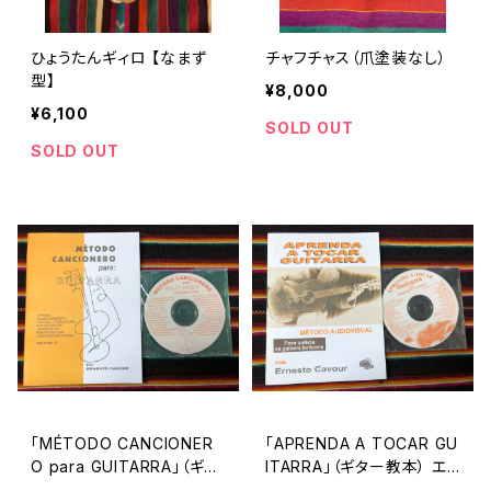
ひょうたんギィロ 【なまず
チャフチャス（爪塗装なし）
型】
¥8,000
¥6,100
SOLD OUT
SOLD OUT
「MÉTODO CANCIONER
「APRENDA A TOCAR GU
O para GUITARRA」（ギタ
ITARRA」（ギター教本） エ
ーのための歌集） エルネス
ルネスト・カブール 著【CD