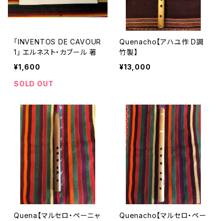
「INVENTOS DE CAVOUR
Quenacho【アハユ作 D調
1」 エルネスト・カブール 著
竹製】
¥1,600
¥13,000
SOLD OUT
Quena【マルセロ・ペーニャ
Quenacho【マルセロ・ペー