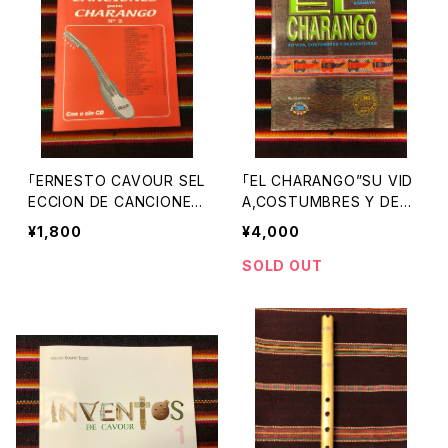
「ERNESTO CAVOUR SEL
「EL CHARANGO”SU VID
ECCION DE CANCIONES
A,COSTUMBRES Y DES
PARA CHARANGO No.2」
VENTURAS”」 エルネスト・
¥1,800
¥4,000
（チャランゴ歌集） エルネス
カブール 著
ト・カブール著
SOLD OUT