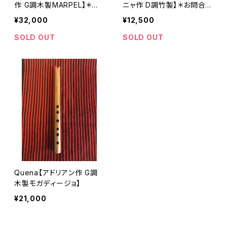
作 G調木製MARPEL】＊お
ニャ作 D調竹製】＊お問合
問合わせください
わせください
¥32,000
¥12,500
SOLD OUT
SOLD OUT
Quena【アドリアン作 G調
木製モガディージョ】
¥21,000